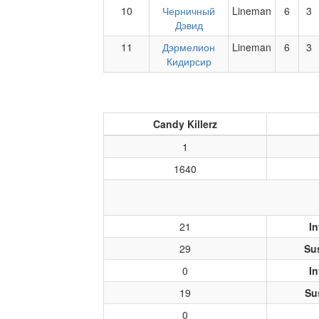
10
Черничный
Lineman
6
3
Дэвид
11
Дэрмелион
Lineman
6
3
Кидирсир
Candy Killerz
1
1640
21
In
29
Su
0
In
19
Su
0