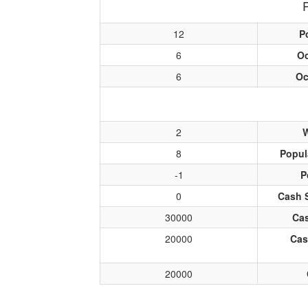
12
P
6
O
6
Oc
2
W
8
Popul
-1
P
0
Cash 
30000
Cas
20000
Cas
20000