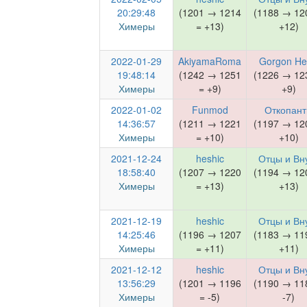
20:29:48
(1201 → 1214
(1188 → 12
Химеры
= +13)
+12)
2022-01-29
AkiyamaRoma
Gorgon H
19:48:14
(1242 → 1251
(1226 → 12
Химеры
= +9)
+9)
2022-01-02
Funmod
Откопан
14:36:57
(1211 → 1221
(1197 → 12
Химеры
= +10)
+10)
2021-12-24
heshic
Отцы и Вн
18:58:40
(1207 → 1220
(1194 → 12
Химеры
= +13)
+13)
2021-12-19
heshic
Отцы и Вн
14:25:46
(1196 → 1207
(1183 → 11
Химеры
= +11)
+11)
2021-12-12
heshic
Отцы и Вн
13:56:29
(1201 → 1196
(1190 → 11
Химеры
= -5)
-7)