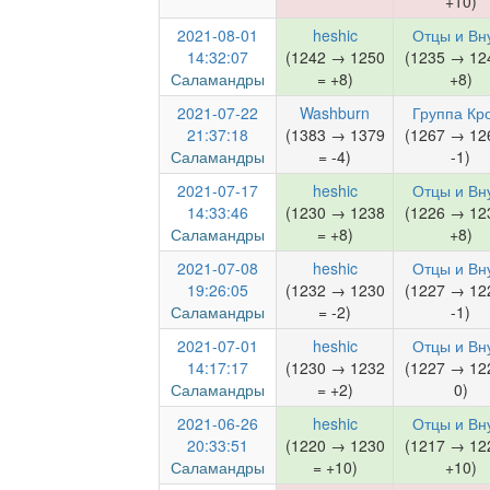
+10)
2021-08-01
heshic
Отцы и Вн
14:32:07
(1242 → 1250
(1235 → 12
Саламандры
= +8)
+8)
2021-07-22
Washburn
Группа Кр
21:37:18
(1383 → 1379
(1267 → 12
Саламандры
= -4)
-1)
2021-07-17
heshic
Отцы и Вн
14:33:46
(1230 → 1238
(1226 → 12
Саламандры
= +8)
+8)
2021-07-08
heshic
Отцы и Вн
19:26:05
(1232 → 1230
(1227 → 12
Саламандры
= -2)
-1)
2021-07-01
heshic
Отцы и Вн
14:17:17
(1230 → 1232
(1227 → 12
Саламандры
= +2)
0)
2021-06-26
heshic
Отцы и Вн
20:33:51
(1220 → 1230
(1217 → 12
Саламандры
= +10)
+10)