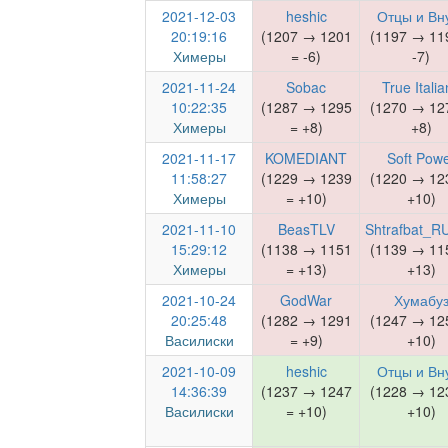
2021-12-03
heshic
Отцы и Вн
20:19:16
(1207 → 1201
(1197 → 11
Химеры
= -6)
-7)
2021-11-24
Sobac
True Italia
10:22:35
(1287 → 1295
(1270 → 12
Химеры
= +8)
+8)
2021-11-17
KOMEDIANT
Soft Pow
11:58:27
(1229 → 1239
(1220 → 12
Химеры
= +10)
+10)
2021-11-10
BeasTLV
Shtrafbat_R
15:29:12
(1138 → 1151
(1139 → 11
Химеры
= +13)
+13)
2021-10-24
GodWar
Хумабу
20:25:48
(1282 → 1291
(1247 → 12
Василиски
= +9)
+10)
2021-10-09
heshic
Отцы и Вн
14:36:39
(1237 → 1247
(1228 → 12
Василиски
= +10)
+10)