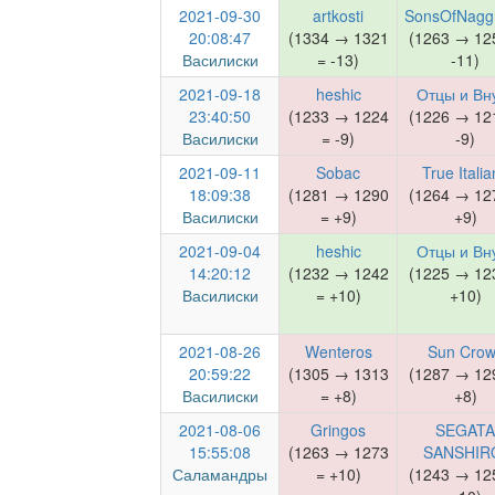
2021-09-30
artkosti
SonsOfNagg
20:08:47
(1334 → 1321
(1263 → 12
Василиски
= -13)
-11)
2021-09-18
heshic
Отцы и Вн
23:40:50
(1233 → 1224
(1226 → 12
Василиски
= -9)
-9)
2021-09-11
Sobac
True Italia
18:09:38
(1281 → 1290
(1264 → 12
Василиски
= +9)
+9)
2021-09-04
heshic
Отцы и Вн
14:20:12
(1232 → 1242
(1225 → 12
Василиски
= +10)
+10)
2021-08-26
Wenteros
Sun Crow
20:59:22
(1305 → 1313
(1287 → 12
Василиски
= +8)
+8)
2021-08-06
Gringos
SEGATA
15:55:08
(1263 → 1273
SANSHIR
Саламандры
= +10)
(1243 → 12