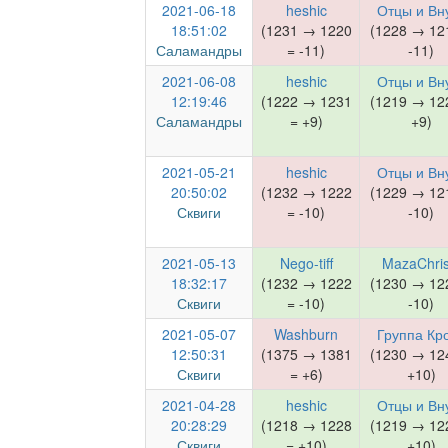
2021-06-18
heshic
Отцы и Вн
18:51:02
(1231 → 1220
(1228 → 12
Саламандры
= -11)
-11)
2021-06-08
heshic
Отцы и Вн
12:19:46
(1222 → 1231
(1219 → 12
Саламандры
= +9)
+9)
2021-05-21
heshic
Отцы и Вн
20:50:02
(1232 → 1222
(1229 → 12
Сквиги
= -10)
-10)
2021-05-13
Nego-tiff
MazaChris
18:32:17
(1232 → 1222
(1230 → 12
Сквиги
= -10)
-10)
2021-05-07
Washburn
Группа Кр
12:50:31
(1375 → 1381
(1230 → 12
Сквиги
= +6)
+10)
2021-04-28
heshic
Отцы и Вн
20:28:29
(1218 → 1228
(1219 → 12
Сквиги
= +10)
+10)