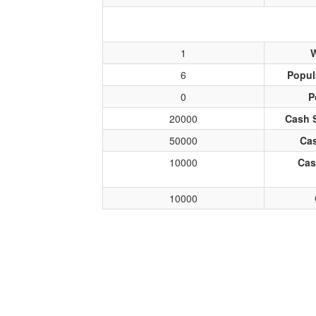
1
W
6
Popul
0
P
20000
Cash 
50000
Cas
10000
Cas
10000