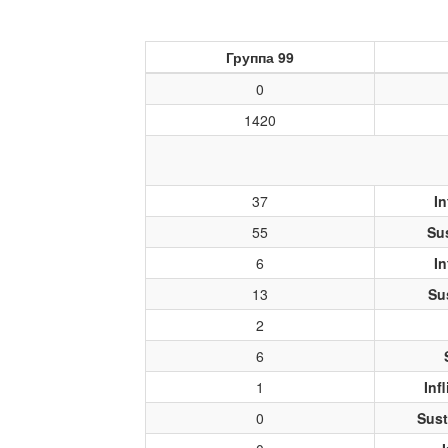
Группа 99
0
1420
37
In
55
Su
6
In
13
Su
2
6
1
Inf
0
Sust