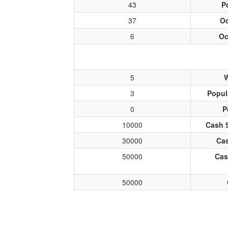
43
P
37
O
6
Oc
5
W
3
Popul
0
P
10000
Cash 
30000
Cas
50000
Cas
50000