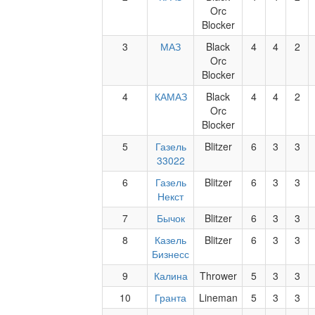
Orc
Blocker
3
МАЗ
Black
4
4
2
Orc
Blocker
4
КАМАЗ
Black
4
4
2
Orc
Blocker
5
Газель
Blitzer
6
3
3
33022
6
Газель
Blitzer
6
3
3
Некст
7
Бычок
Blitzer
6
3
3
8
Казель
Blitzer
6
3
3
Бизнесс
9
Калина
Thrower
5
3
3
10
Гранта
Lineman
5
3
3