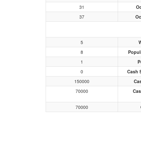
31
O
37
Oc
5
W
8
Popul
1
P
0
Cash 
150000
Cas
70000
Cas
70000