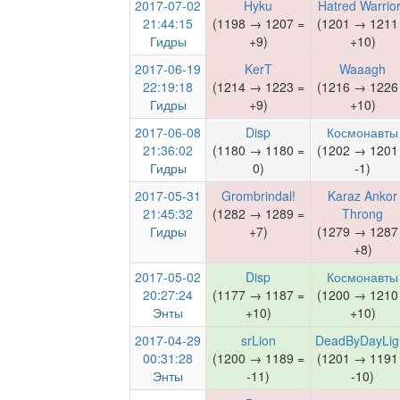
2017-07-02
Hyku
Hatred Warrio
21:44:15
(1198 → 1207 =
(1201 → 1211
Гидры
+9)
+10)
2017-06-19
KerT
Waaagh
22:19:18
(1214 → 1223 =
(1216 → 1226
Гидры
+9)
+10)
2017-06-08
Disp
Космонавты
21:36:02
(1180 → 1180 =
(1202 → 1201
Гидры
0)
-1)
2017-05-31
Grombrindal!
Karaz Ankor
21:45:32
(1282 → 1289 =
Throng
Гидры
+7)
(1279 → 1287
+8)
2017-05-02
Disp
Космонавты
20:27:24
(1177 → 1187 =
(1200 → 1210
Энты
+10)
+10)
2017-04-29
srLion
DeadByDayLig
00:31:28
(1200 → 1189 =
(1201 → 1191
Энты
-11)
-10)