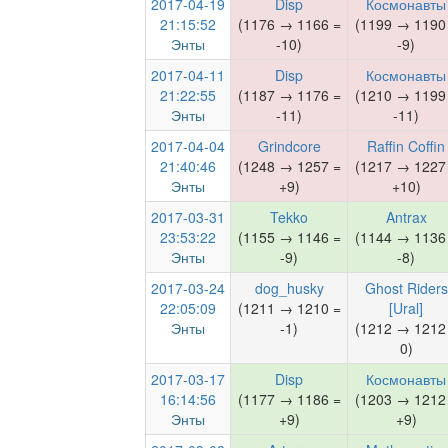
2017-04-19
Disp
Космонавты
21:15:52
(1176 → 1166 =
(1199 → 1190
Энты
-10)
-9)
2017-04-11
Disp
Космонавты
21:22:55
(1187 → 1176 =
(1210 → 1199
Энты
-11)
-11)
2017-04-04
Grindcore
Raffin Coffin
21:40:46
(1248 → 1257 =
(1217 → 1227
Энты
+9)
+10)
2017-03-31
Tekko
Antrax
23:53:22
(1155 → 1146 =
(1144 → 1136
Энты
-9)
-8)
2017-03-24
dog_husky
Ghost Riders
22:05:09
(1211 → 1210 =
[Ural]
Энты
-1)
(1212 → 1212
0)
2017-03-17
Disp
Космонавты
16:14:56
(1177 → 1186 =
(1203 → 1212
Энты
+9)
+9)