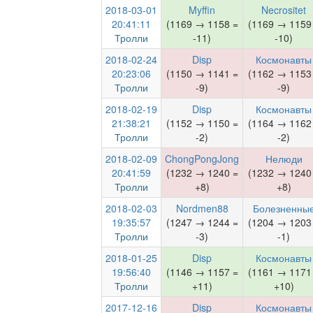
2018-03-01
Myffin
Necrositet
20:41:11
(1169 → 1158 =
(1169 → 1159
Тролли
-11)
-10)
2018-02-24
Disp
Космонавты
20:23:06
(1150 → 1141 =
(1162 → 1153
Тролли
-9)
-9)
2018-02-19
Disp
Космонавты
21:38:21
(1152 → 1150 =
(1164 → 1162
Тролли
-2)
-2)
2018-02-09
ChongPongJong
Нелюди
20:41:59
(1232 → 1240 =
(1232 → 1240
Тролли
+8)
+8)
2018-02-03
Nordmen88
Болезненны
19:35:57
(1247 → 1244 =
(1204 → 1203
Тролли
-3)
-1)
2018-01-25
Disp
Космонавты
19:56:40
(1146 → 1157 =
(1161 → 1171
Тролли
+11)
+10)
2017-12-16
Disp
Космонавты