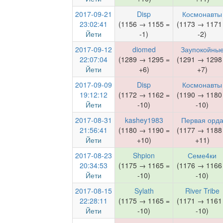
2017-09-21
Disp
Космонавты
23:02:41
(1156 → 1155 =
(1173 → 1171
Йети
-1)
-2)
2017-09-12
diomed
Заупокойны
22:07:04
(1289 → 1295 =
(1291 → 1298
Йети
+6)
+7)
2017-09-09
Disp
Космонавты
19:12:12
(1172 → 1162 =
(1190 → 1180
Йети
-10)
-10)
2017-08-31
kashey1983
Первая орд
21:56:41
(1180 → 1190 =
(1177 → 1188
Йети
+10)
+11)
2017-08-23
Shpion
Семе4ки
20:34:53
(1175 → 1165 =
(1176 → 1166
Йети
-10)
-10)
2017-08-15
Sylath
River Tribe
22:28:11
(1175 → 1165 =
(1171 → 1161
Йети
-10)
-10)