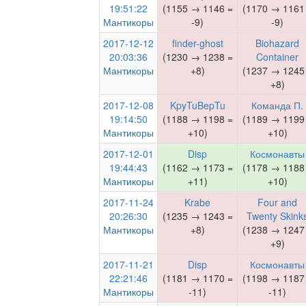
19:51:22
(1155 → 1146 =
(1170 → 1161
Мантикоры
-9)
-9)
2017-12-12
finder-ghost
Biohazard
20:03:36
(1230 → 1238 =
Container
Мантикоры
+8)
(1237 → 1245
+8)
2017-12-08
KpyTuBepTu
Команда П.
19:14:50
(1188 → 1198 =
(1189 → 1199
Мантикоры
+10)
+10)
2017-12-01
Disp
Космонавты
19:44:43
(1162 → 1173 =
(1178 → 1188
Мантикоры
+11)
+10)
2017-11-24
Krabe
Four and
20:26:30
(1235 → 1243 =
Twenty Skink
Мантикоры
+8)
(1238 → 1247
+9)
2017-11-21
Disp
Космонавты
22:21:46
(1181 → 1170 =
(1198 → 1187
Мантикоры
-11)
-11)