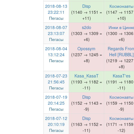
2018-08-13
Disp
Космонавты
23:22:11
(1140 → 1151 =
(1147 → 1157
Пегасы
+11)
+10)
2018-08-07
s2do
Инки в Цинк
23:13:07
(1303 → 1309 =
(1300 → 1306
Пегасы
+6)
+6)
2018-08-04
Opossym
Regards Fro
13:12:24
(1237 → 1245 =
Hell [RUBBL]
Пегасы
+8)
(1219 → 1227
+8)
2018-07-23
Kasa_KasaT
KasaT'es
21:56:45
(1193 → 1182 =
(1191 → 1180
Пегасы
-11)
-11)
2018-07-19
Disp
Космонавты
20:14:25
(1152 → 1143 =
(1159 → 1150
Пегасы
-9)
-9)
2018-07-12
Disp
Космонавты
20:10:19
(1163 → 1152 =
(1171 → 1159
Пегасы
-11)
-12)