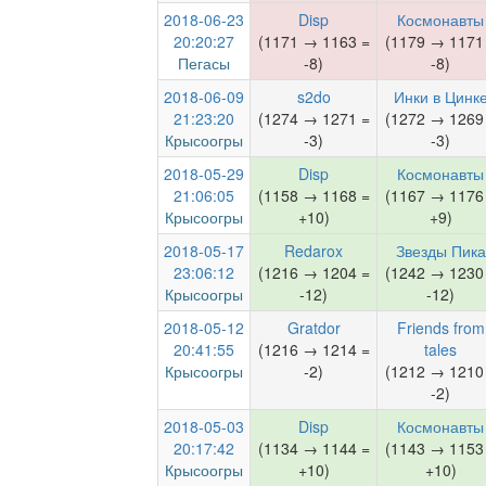
2018-06-23
Disp
Космонавты
20:20:27
(1171 → 1163 =
(1179 → 1171
Пегасы
-8)
-8)
2018-06-09
s2do
Инки в Цинк
21:23:20
(1274 → 1271 =
(1272 → 1269
Крысоогры
-3)
-3)
2018-05-29
Disp
Космонавты
21:06:05
(1158 → 1168 =
(1167 → 1176
Крысоогры
+10)
+9)
2018-05-17
Redarox
Звезды Пика
23:06:12
(1216 → 1204 =
(1242 → 1230
Крысоогры
-12)
-12)
2018-05-12
Gratdor
Friends from
20:41:55
(1216 → 1214 =
tales
Крысоогры
-2)
(1212 → 1210
-2)
2018-05-03
Disp
Космонавты
20:17:42
(1134 → 1144 =
(1143 → 1153
Крысоогры
+10)
+10)