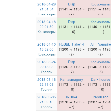
2018-04-29
Disp
Космонавты
21:51:54
(1141 → 1134 =
(1151 → 1143
Крысоогры
-7)
-8)
2018-04-18
Disp
Космонавты
00:01:50
(1131 → 1141 =
(1140 → 1151
Крысоогры
+10)
+11)
2018-04-10
RuBBL_Fake14
AFT Vampire
16:32:00
(1200 → 1198 =
(1200 → 1198
Крысоогры
-2)
-2)
2018-03-24
Disp
Космонавты
22:18:03
(1136 → 1129 =
(1146 → 1138
Тролли
-7)
-8)
2018-03-16
Fantasmagory
Dark hourse
22:11:08
(1173 → 1182 =
(1173 → 1183
Тролли
+9)
+10)
2018-03-05
INDIKA
PardiFilee
21:39:10
(1276 → 1283 =
(1287 → 1294
Тролли
+7)
+7)