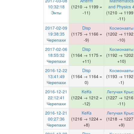
2017-03-08
Arterm
Mathematics
10:32:18
(1210 → 1199 =
and Physics 
Энты
-11)
(1210 → 1199
-11)
2017-02-09
Disp
Космонавты
19:38:35
(1175 → 1166 =
(1202 → 1192
Черепахи
-9)
-10)
2017-02-06
Disp
Космонавты
18:55:32
(1164 → 1175 =
(1192 → 1202
Черепахи
+11)
+10)
2016-12-22
Disp
Космонавты
13:41:49
(1164 → 1164 =
(1193 → 1192
Черепахи
0)
-1)
2016-12-21
KeKs
Летучая Крыс
22:12:41
(1224 → 1212 =
(1227 → 1216
Черепахи
-12)
-11)
2016-12-21
KeKs
Летучая Крыс
00:27:36
(1216 → 1224 =
(1218 → 1227
Черепахи
+8)
+9)