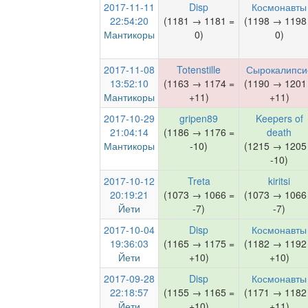
2017-11-11
Disp
Космонавты
22:54:20
(1181 → 1181 =
(1198 → 1198
Мантикоры
0)
0)
2017-11-08
Totenstille
Сырокалипси
13:52:10
(1163 → 1174 =
(1190 → 1201
Мантикоры
+11)
+11)
2017-10-29
gripen89
Keepers of
21:04:14
(1186 → 1176 =
death
Мантикоры
-10)
(1215 → 1205
-10)
2017-10-12
Treta
kiritsi
20:19:21
(1073 → 1066 =
(1073 → 1066
Йети
-7)
-7)
2017-10-04
Disp
Космонавты
19:36:03
(1165 → 1175 =
(1182 → 1192
Йети
+10)
+10)
2017-09-28
Disp
Космонавты
22:18:57
(1155 → 1165 =
(1171 → 1182
Йети
+10)
+11)